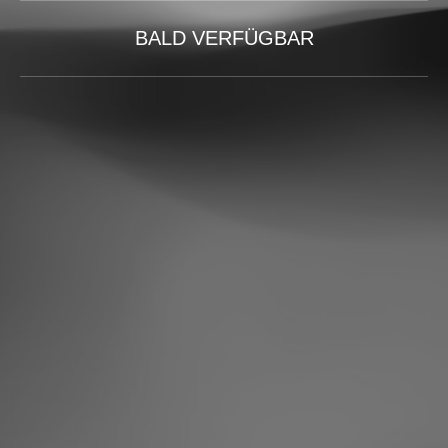
BALD VERFÜGBAR